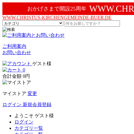
WWW.CHR
おかげさまで開設25周年
WWW.CHRISTUS-KIRCHENGEMEINDE-BUER.DE
ご利用案内
お問い合わせ
ゲスト様
0
合計金額
0円
マイストア
変更
ログイン
新規会員登録
ようこそ
ゲスト様
ログイン
カテゴリ一覧