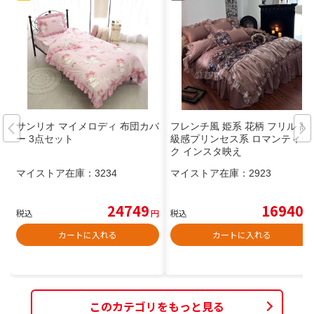
サンリオ マイメロディ 布団カバ
フレンチ風 姫系 花柄 フリル 高
ー 3点セット
級感プリンセス系 ロマンティッ
ク インスタ映え
マイストア在庫：
3234
マイストア在庫：
2923
24749
16940
税込
円
税込
円
カートに入れる
カートに入れる
このカテゴリをもっと見る