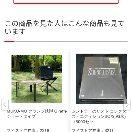
この商品を見た人はこんな商品も見て
います
MUKU-MO クランプ鉄脚 Giraffe
シンドラーのリスト コレクター
ショートタイプ
ズ・エディションBOX('93米)
〈5000セッ…
マイストア在庫：
2316
マイストア在庫：
3211