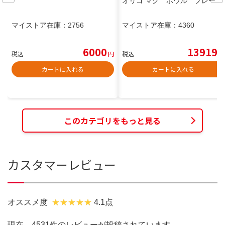
オリゴ マグ ボウル プレート
マイストア在庫：
2756
マイストア在庫：
4360
6000
13919
税込
円
税込
円
カートに入れる
カートに入れる
このカテゴリをもっと見る
カスタマーレビュー
オススメ度
4.1点
現在、4531件のレビューが投稿されています。