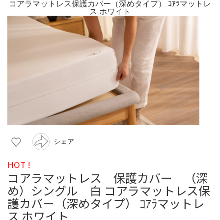
シェア
HOT !
コアラマットレス 保護カバー （深
め）シングル 白 コアラマットレス保
護カバー（深めタイプ） ｺｱﾗマットレ
ス ホワイト