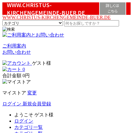
WWW.CHRISTUS-
詳しくは
こちら
KIRCHENGEMEINDE-BUER.DE
WWW.CHRISTUS-KIRCHENGEMEINDE-BUER.DE
ご利用案内
お問い合わせ
ゲスト様
0
合計金額
0円
マイストア
変更
ログイン
新規会員登録
ようこそ
ゲスト様
ログイン
カテゴリ一覧