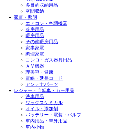
多目的収納用品
空間収納
家電・照明
エアコン・空調機器
冷房用品
暖房用品
その他暖房用品
家事家電
調理家電
コンロ・ガス器具用品
ＡＶ機器
理美容・健康
電線・延長コード
アンテナパーツ
レジャー・自転車・カー用品
洗車用品
ワックスケミカル
オイル・添加剤
バッテリー・電装・バルブ
車内用品・車外用品
車内小物