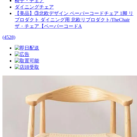
椅子・チェア
ダイニングチェア
【美品】③北欧デザイン ペーパーコードチェア 1脚 リ
プロダクト ダイニング用 北欧リプロダクト/TheChair
ザ・チェア【ペーパーコードA
(4528)