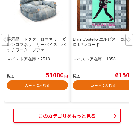
展示品 ドクターロマネリ ダ
Elvis Costello エルビス・コステ
レンロマネリ リーバイス パ
ロ LPレコード
ッチワーク ソファ
マイストア在庫：
2518
マイストア在庫：
1858
53000
6150
税込
円
税込
円
カートに入れる
カートに入れる
このカテゴリをもっと見る