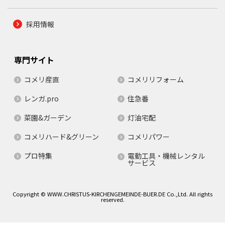
採用情報
専門サイト
コメリ産直
コメリリフォーム
レンガ.pro
住急番
菜園&ガーデン
灯油宅配
コメリハード&グリーン
コメリパワー
プロ特集
電動工具・機械レンタル
サービス
Copyright © WWW.CHRISTUS-KIRCHENGEMEINDE-BUER.DE Co.,Ltd. All rights
reserved.