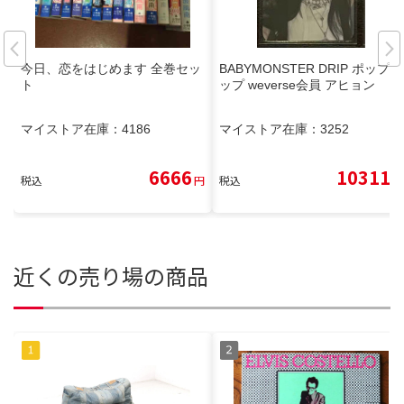
今日、恋をはじめます 全巻セッ
BABYMONSTER DRIP ポップア
ト
ップ weverse会員 アヒョン
マイストア在庫：
4186
マイストア在庫：
3252
6666
10311
税込
円
税込
円
近くの売り場の商品