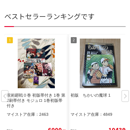
ベストセラーランキングです
呪術廻戦０巻 初版帯付き 1巻 第
初版 ちかいの魔球 1
2刷帯付き モジュロ 1巻初版帯
付き
マイストア在庫：
2463
マイストア在庫：
4849
6000
10439