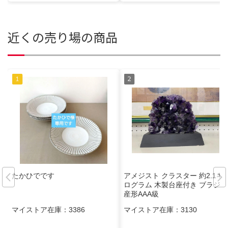
近くの売り場の商品
たかひでです
アメジスト クラスター 約2.1キ
ログラム 木製台座付き ブラジル
産形AAA級
マイストア在庫：
3386
マイストア在庫：
3130