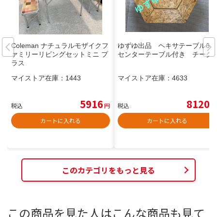
Coleman ナチュラルモザイクフ
ゆずゆ出品 ヘキサテーブル65
ァミリーリビングセットミニ プ
センターテーブル付き チーク
ラス
マイストア在庫：
1443
マイストア在庫：
4633
5916
8120
税込
円
税込
円
カートに入れる
カートに入れる
このカテゴリをもっと見る
この商品を見た人はこんな商品も見て