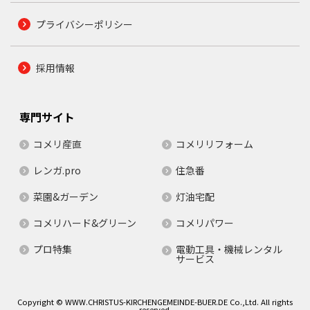
プライバシーポリシー
採用情報
専門サイト
コメリ産直
コメリリフォーム
レンガ.pro
住急番
菜園&ガーデン
灯油宅配
コメリハード&グリーン
コメリパワー
プロ特集
電動工具・機械レンタル
サービス
Copyright © WWW.CHRISTUS-KIRCHENGEMEINDE-BUER.DE Co.,Ltd. All rights
reserved.