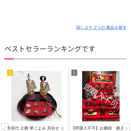
同じカテゴリの 商品を探す
ベストセラーランキングです
寿喜代 立雛 華ごよみ 貝合せ ミ
【即購入不可】お雛様 雛人