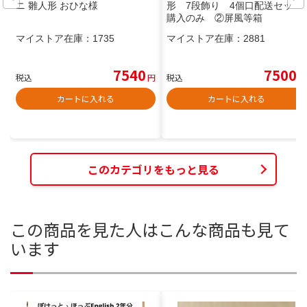
ニ 雛人形 おひな様
形 7段飾り 4個口配送セット
購入のみ ②屏風等箱
マイストア在庫：
1735
マイストア在庫：
2881
7540
7500
税込
円
税込
円
カートに入れる
カートに入れる
このカテゴリをもっと見る
この商品を見た人はこんな商品も見て
います