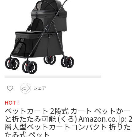
シェア
HOT !
ペットカート 2段式 カート ペットかー
と折たたみ可能 (くろ) Amazon.co.jp: 2
層大型ペットカートコンパクト 折りた
たみ式 ペット