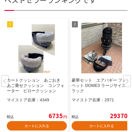
カートクッション あごおき
豪華セット エアバギー フォー
あご乗せクッション コンフォ
ペット DOME3 ラージサイズ ブ
ーター ピロークッション
ラック
マイストア在庫：
4349
マイストア在庫：
2971
6735
29370
税込
円
税込
円
カートに入れる
カートに入れる