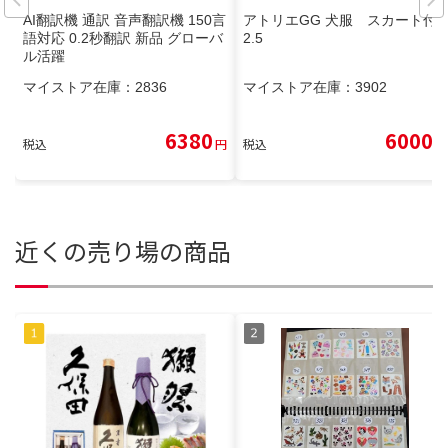
AI翻訳機 通訳 音声翻訳機 150言
アトリエGG 犬服 スカート付
語対応 0.2秒翻訳 新品 グローバ
2.5
ル活躍
マイストア在庫：
2836
マイストア在庫：
3902
6380
6000
税込
円
税込
円
近くの売り場の商品