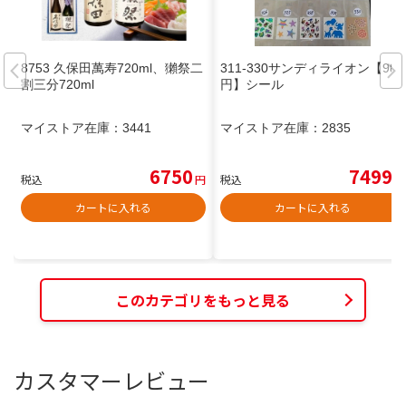
8753 久保田萬寿720ml、獺祭二
311-330サンディライオン【980
割三分720ml
円】シール
マイストア在庫：
3441
マイストア在庫：
2835
6750
7499
税込
円
税込
円
カートに入れる
カートに入れる
このカテゴリをもっと見る
カスタマーレビュー