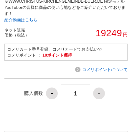
※WWW.CHRISTUS-KIRCHENGEMEINDE-BUER.DE 限定モデル
YouTuberの皆様に商品の使い心地などをご紹介いただいておりま
す！
紹介動画はこちら
ネット販売
19249
円
価格（税込）
コメリカード番号登録、コメリカードでお支払いで
コメリポイント ：
10ポイント獲得
コメリポイントについて
購入個数