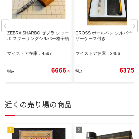
ZEBRA SHARBO ゼブラ シャー
CROSS ボールペン シルバー レ
ボ スターリングシルバー格子柄
ザーケース付き
マイストア在庫：
4597
マイストア在庫：
2456
6666
6375
税込
円
税込
円
近くの売り場の商品