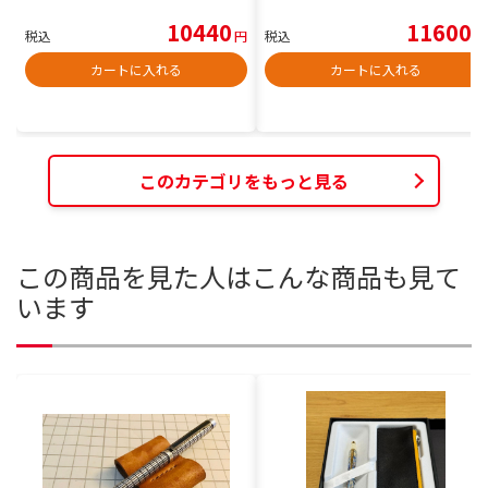
10440
11600
税込
円
税込
円
カートに入れる
カートに入れる
このカテゴリをもっと見る
この商品を見た人はこんな商品も見て
います