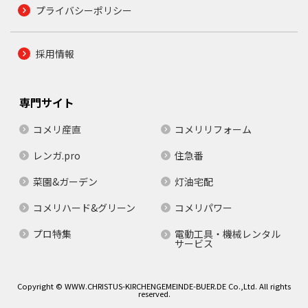
プライバシーポリシー
採用情報
専門サイト
コメリ産直
コメリリフォーム
レンガ.pro
住急番
菜園&ガーデン
灯油宅配
コメリハード&グリーン
コメリパワー
プロ特集
電動工具・機械レンタル
サービス
Copyright © WWW.CHRISTUS-KIRCHENGEMEINDE-BUER.DE Co.,Ltd. All rights
reserved.