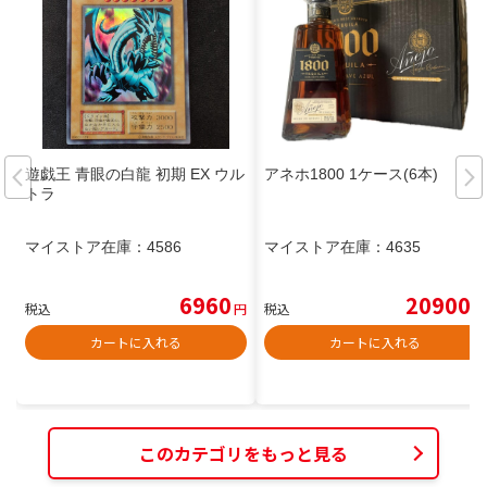
遊戯王 青眼の白龍 初期 EX ウル
アネホ1800 1ケース(6本)
トラ
マイストア在庫：
4586
マイストア在庫：
4635
6960
20900
税込
円
税込
円
カートに入れる
カートに入れる
このカテゴリをもっと見る