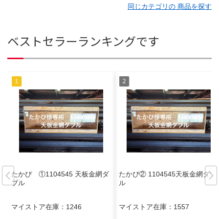
同じカテゴリの 商品を探す
ベストセラーランキングです
たかぴ ①1104545 天板金網ダ
たかぴ② 1104545天板金網ダブ
ブル
ル
マイストア在庫：
1246
マイストア在庫：
1557