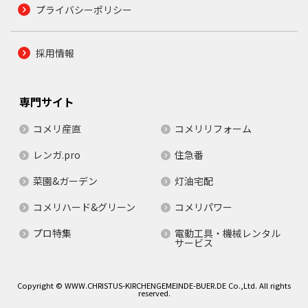
プライバシーポリシー
採用情報
専門サイト
コメリ産直
コメリリフォーム
レンガ.pro
住急番
菜園&ガーデン
灯油宅配
コメリハード&グリーン
コメリパワー
プロ特集
電動工具・機械レンタル
サービス
Copyright © WWW.CHRISTUS-KIRCHENGEMEINDE-BUER.DE Co.,Ltd. All rights
reserved.