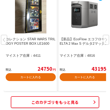
コレクション STAR WARS TRIL
【新品】EcoFlow エコフロー D
OGY POSTER BOX LE1600
ELTA 2 Max S デルタ2マックス
マイストア在庫：
4411
マイストア在庫：
4816
24750
43195
税込
円
税込
円
カートに入れる
カートに入れる
このカテゴリをもっと見る