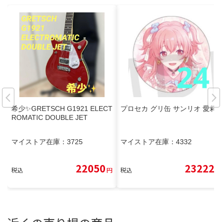
希少✨GRETSCH G1921 ELECT
プロセカ グリ缶 サンリオ 愛莉
ROMATIC DOUBLE JET
マイストア在庫：
3725
マイストア在庫：
4332
22050
23222
税込
円
税込
円