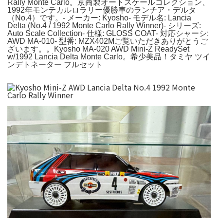
Rally Monte Carlo。京商製オートスケールコレクション、
1992年モンテカルロラリー優勝車のランチア・デルタ
（No.4）です。- メーカー: Kyosho- モデル名: Lancia
Delta (No.4 / 1992 Monte Carlo Rally Winner)- シリーズ:
Auto Scale Collection- 仕様: GLOSS COAT- 対応シャーシ:
AWD MA-010- 型番: MZX402Mご覧いただきありがとうご
ざいます。。Kyosho MA-020 AWD Mini-Z ReadySet
w/1992 Lancia Delta Monte Carlo。希少美品！タミヤ ツイ
ンデトネーター フルセット