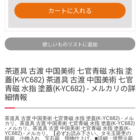
カートに入れる
欲しいものリストに追加
茶道具 古渡 中国美術 七官青磁 水指 塗
蓋(K-YC682) 茶道具 古渡 中国美術 七官
青磁 水指 塗蓋(K-YC682) - メルカリの詳
細情報
茶道具 古渡 中国美術 七官青磁 水指 塗蓋(K-YC682) - メル
カリ。茶道具 古渡 中国美術 七官青磁 水指 塗蓋(K-YC682)
- メルカリ。茶道具 古渡 中国美術 七官青磁 水指 塗蓋(K-
YC682) - メルカリ。【必ずお読み下さい。タモ玉斑杢の
硯箱 小物入れ 宝石箱 指物仕上げ。■詳細・状態※箱