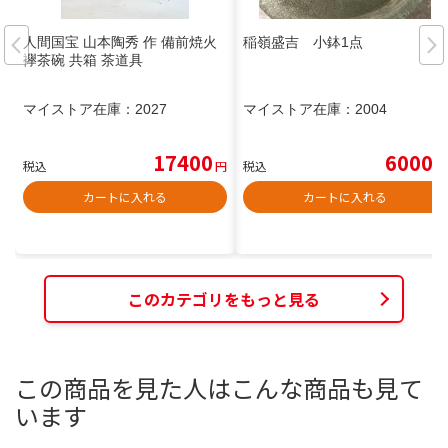
人間国宝 山本陶秀 作 備前焼火
稲嶺盛吉 小鉢1点
襷茶碗 共箱 茶道具
マイストア在庫：
2027
マイストア在庫：
2004
17400
6000
税込
円
税込
円
カートに入れる
カートに入れる
このカテゴリをもっと見る
この商品を見た人はこんな商品も見て
います