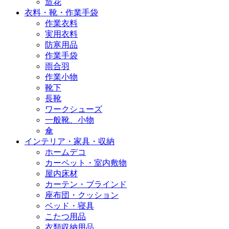
造花
衣料・靴・作業手袋
作業衣料
実用衣料
防寒用品
作業手袋
雨合羽
作業小物
靴下
長靴
ワークシューズ
一般靴、小物
傘
インテリア・家具・収納
ホームデコ
カーペット・室内敷物
屋内床材
カーテン・ブラインド
座布団・クッション
ベッド・寝具
こたつ用品
衣類収納用品