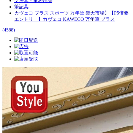
文房具・事務用品
筆記具
カヴェコ ブラス スポーツ 万年筆 楽天市場】【P5倍要
エントリー】カヴェコ KAWECO 万年筆 ブラス
(4588)