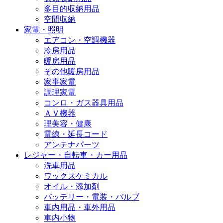
多目的収納用品
空間収納
家電・照明
エアコン・空調機器
冷房用品
暖房用品
その他暖房用品
家事家電
調理家電
コンロ・ガス器具用品
ＡＶ機器
理美容・健康
電線・延長コード
アンテナパーツ
レジャー・自転車・カー用品
洗車用品
ワックスケミカル
オイル・添加剤
バッテリー・電装・バルブ
車内用品・車外用品
車内小物