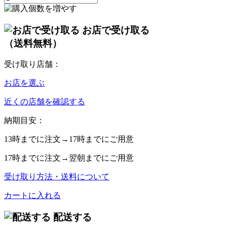
お店で受け取る
（送料無料）
受け取り店舗：
お店を選ぶ
近くの店舗を確認する
納期目安：
13時
までに注文→
17時
までにご用意
17時
までに注文→
翌朝
までにご用意
受け取り方法・送料について
カートに入れる
配送する