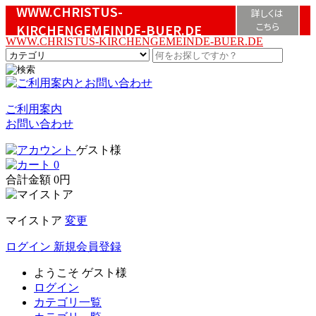
WWW.CHRISTUS-
詳しくは
こちら
KIRCHENGEMEINDE-BUER.DE
WWW.CHRISTUS-KIRCHENGEMEINDE-BUER.DE
ご利用案内
お問い合わせ
ゲスト様
0
合計金額
0円
マイストア
変更
ログイン
新規会員登録
ようこそ
ゲスト様
ログイン
カテゴリ一覧