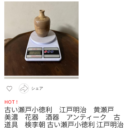
シェア
HOT !
古い瀬戸小徳利 江戸明治 黄瀬戸
美濃 花器 酒器 アンティーク 古
道具 検李朝 古い瀬戸小徳利 江戸明治