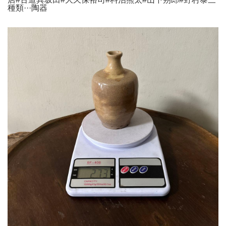
種類···陶器