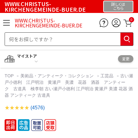
WWW.CHRISTUS-
詳しくは
KIRCHENGEMEINDE-BUER.DE
こちら
WWW.CHRISTUS-
0
KIRCHENGEMEINDE-BUER.DE
マイストア
変更
TOP
美術品・アンティーク・コレクション
工芸品
古い瀬
戸小徳利 江戸明治 黄瀬戸 美濃 花器 酒器 アンティー
ク 古道具 検李朝 古い瀬戸小徳利 江戸明治 黄瀬戸 美濃 花器 酒
器 アンティーク 古道具
(4576)