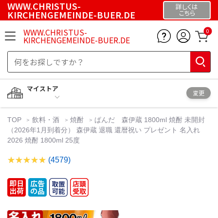
WWW.CHRISTUS-
詳しくは
KIRCHENGEMEINDE-BUER.DE
こちら
WWW.CHRISTUS-
0
KIRCHENGEMEINDE-BUER.DE
マイストア
変更
TOP
飲料・酒
焼酎
ぱんだ 森伊蔵 1800ml 焼酎 未開封
（2026年1月到着分） 森伊蔵 退職 還暦祝い プレゼント 名入れ
2026 焼酎 1800ml 25度
(4579)