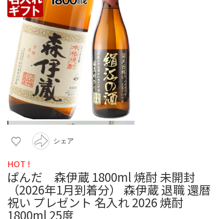
シェア
HOT !
ぱんだ 森伊蔵 1800ml 焼酎 未開封
（2026年1月到着分） 森伊蔵 退職 還暦
祝い プレゼント 名入れ 2026 焼酎
1800ml 25度