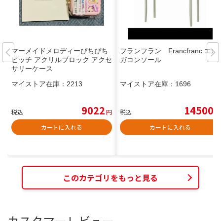
マーメイドメロディーぴちぴち
フランフラン Francfranc エル
ピッチ アクリルブロック アクセ
ガコンソール
サリーケース
マイストア在庫：
2213
マイストア在庫：
1696
9022
14500
税込
円
税込
円
カートに入れる
カートに入れる
このカテゴリをもっと見る
カスタマーレビュー