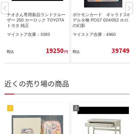
ナオさん専用新品ランドクルー
ポケモンカード ギャラドスδ-
ザー 250 カーロック TOYOTA
デルタ種 PCG7 024/052 ホロン
トヨタ 純正
の幻影
マイストア在庫：
3383
マイストア在庫：
4960
19250
39749
税込
円
税込
円
近くの売り場の商品