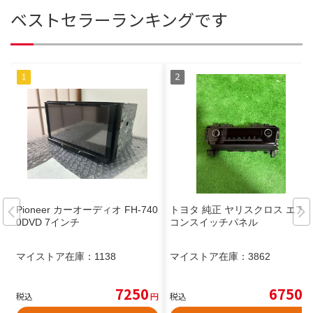
ベストセラーランキングです
Pioneer カーオーディオ FH-740
トヨタ 純正 ヤリスクロス エア
0DVD 7インチ
コンスイッチパネル
マイストア在庫：
1138
マイストア在庫：
3862
7250
6750
税込
円
税込
円