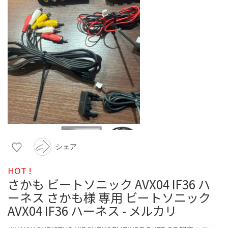
シェア
HOT !
さかも ビートソニック AVX04 IF36 ハ
ーネス さかも様 専用 ビートソニック
AVX04 IF36 ハーネス - メルカリ