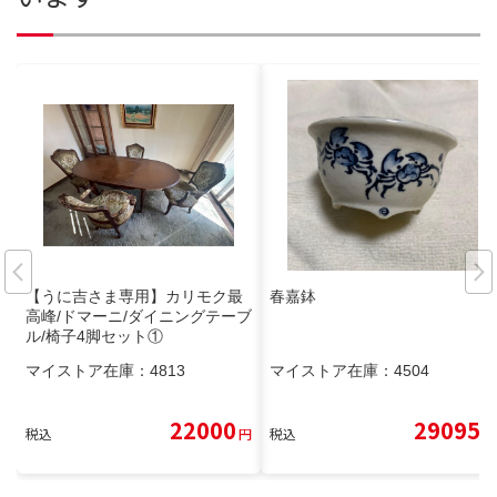
【うに吉さま専用】カリモク最
春嘉鉢
高峰/ドマーニ/ダイニングテーブ
ル/椅子4脚セット①
マイストア在庫：
4813
マイストア在庫：
4504
22000
29095
税込
円
税込
円