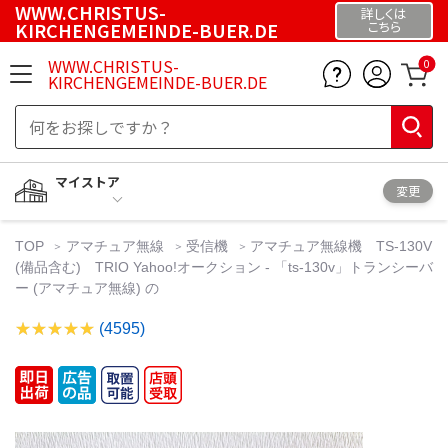
WWW.CHRISTUS-
詳しくは
KIRCHENGEMEINDE-BUER.DE
こちら
WWW.CHRISTUS-
0
KIRCHENGEMEINDE-BUER.DE
マイストア
変更
TOP
アマチュア無線
受信機
アマチュア無線機 TS-130V
(備品含む) TRIO Yahoo!オークション - 「ts-130v」トランシーバ
ー (アマチュア無線) の
(4595)