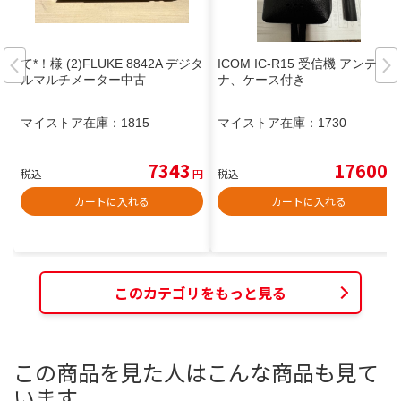
て*！様 (2)FLUKE 8842A デジタ
ICOM IC-R15 受信機 アンテ
ルマルチメーター中古
ナ、ケース付き
マイストア在庫：
1815
マイストア在庫：
1730
7343
17600
税込
円
税込
円
カートに入れる
カートに入れる
このカテゴリをもっと見る
この商品を見た人はこんな商品も見て
います