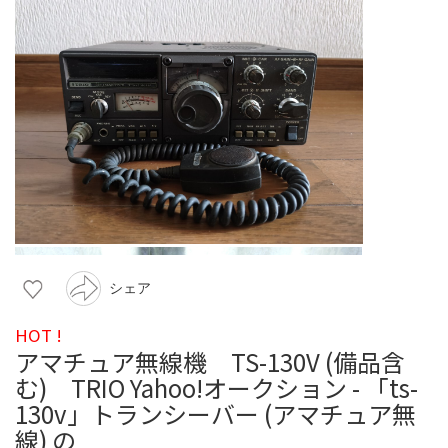
シェア
HOT !
アマチュア無線機 TS-130V (備品含
む) TRIO Yahoo!オークション - 「ts-
130v」トランシーバー (アマチュア無
線) の