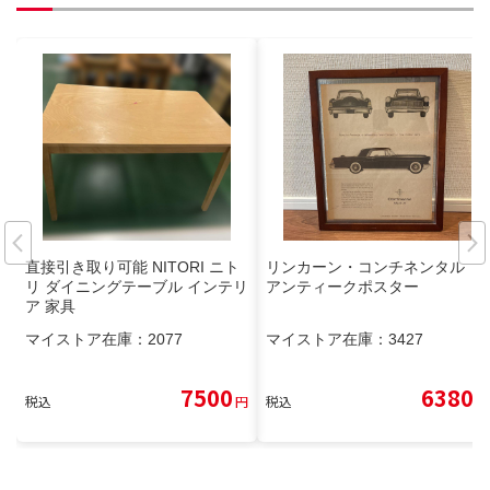
直接引き取り可能 NITORI ニト
リンカーン・コンチネンタル
リ ダイニングテーブル インテリ
アンティークポスター
ア 家具
マイストア在庫：
2077
マイストア在庫：
3427
7500
6380
税込
円
税込
円