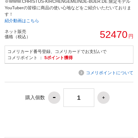
※WWW.CHRISTUS-KIRCHENGEMEINDE-BUER.DE 限定モデル
YouTuberの皆様に商品の使い心地などをご紹介いただいておりま
す！
紹介動画はこちら
ネット販売
52470
円
価格（税込）
コメリカード番号登録、コメリカードでお支払いで
コメリポイント ：
5ポイント獲得
コメリポイントについて
購入個数