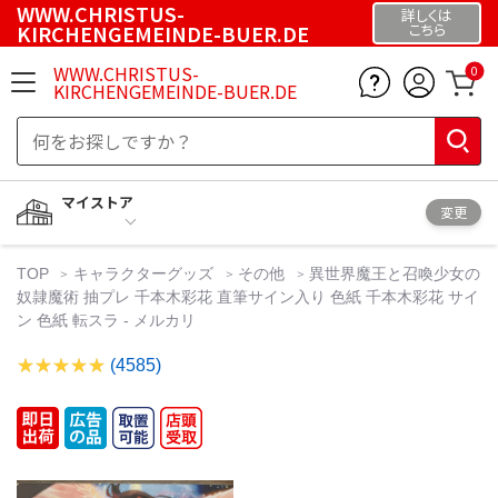
WWW.CHRISTUS-
詳しくは
KIRCHENGEMEINDE-BUER.DE
こちら
WWW.CHRISTUS-
0
KIRCHENGEMEINDE-BUER.DE
マイストア
変更
TOP
キャラクターグッズ
その他
異世界魔王と召喚少女の
奴隷魔術 抽プレ 千本木彩花 直筆サイン入り 色紙 千本木彩花 サイ
ン 色紙 転スラ - メルカリ
(4585)