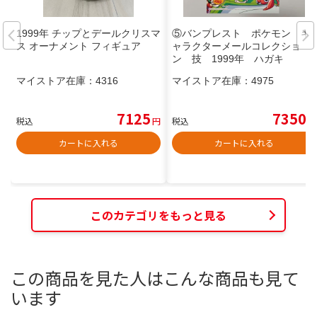
1999年 チップとデールクリスマ
⑤バンプレスト ポケモン キ
ス オーナメント フィギュア
ャラクターメールコレクショ
ン 技 1999年 ハガキ
マイストア在庫：
4316
マイストア在庫：
4975
7125
7350
税込
円
税込
円
カートに入れる
カートに入れる
このカテゴリをもっと見る
この商品を見た人はこんな商品も見て
います