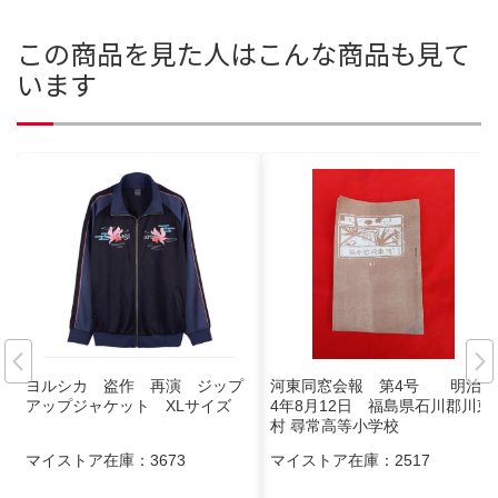
この商品を見た人はこんな商品も見て
います
ヨルシカ 盗作 再演 ジップ
河東同窓会報 第4号 明治4
アップジャケット XLサイズ
4年8月12日 福島県石川郡川東
村 尋常高等小学校
マイストア在庫：
3673
マイストア在庫：
2517