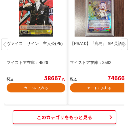
ヴァイス サイン 主人公(P5)
【PSA10】『鹿島』 SP 英語版
マイストア在庫：
4526
マイストア在庫：
3582
58667
74666
税込
円
税込
円
カートに入れる
カートに入れる
このカテゴリをもっと見る