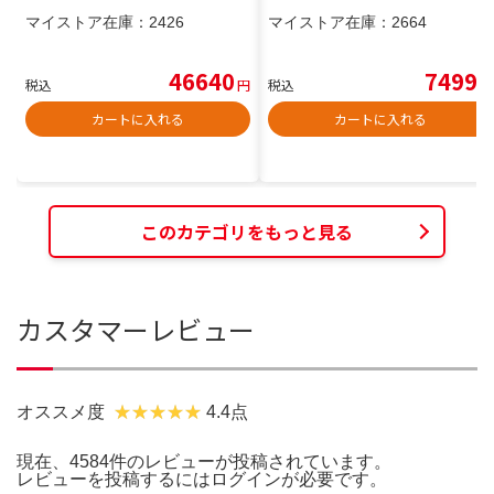
マイストア在庫：
2426
マイストア在庫：
2664
46640
7499
税込
円
税込
円
カートに入れる
カートに入れる
このカテゴリをもっと見る
カスタマーレビュー
オススメ度
4.4点
現在、4584件のレビューが投稿されています。
レビューを投稿するには
ログイン
が必要です。