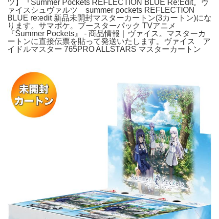
ツ】『Summer Pockets REFLECTION BLUE Re:Edit。ヴ
ァイスシュヴァルツ summer pockets REFLECTION
BLUE re:edit 新品未開封マスターカートン(3カートン)にな
ります。サマポケ。ブースターパック TVアニメ
『Summer Pockets』 - 商品情報｜ヴァイス。マスターカ
ートンに直接伝票を貼って発送いたします。ヴァイス ア
イドルマスター 765PRO ALLSTARS マスターカートン