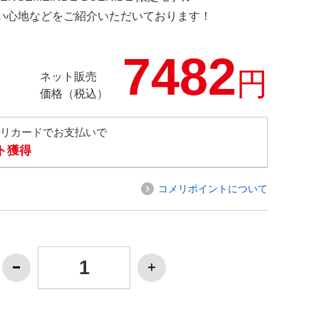
の使い心地などをご紹介いただいております！
7482
円
ネット販売
価格（税込）
メリカードでお支払いで
ト獲得
コメリポイントについて