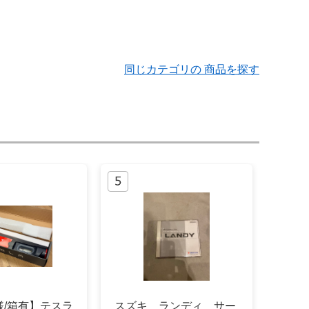
同じカテゴリの 商品を探す
様/箱有】テスラ
スズキ ランディ サー