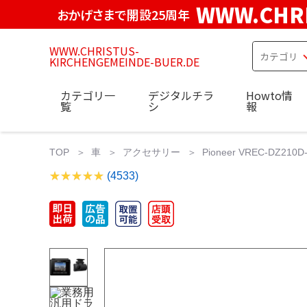
WWW.CHRI
おかげさまで開設25周年
WWW.CHRISTUS-
KIRCHENGEMEINDE-BUER.DE
カテゴリ一
デジタルチラ
Howto情
覧
シ
報
TOP
車
アクセサリー
Pioneer VREC-DZ
(4533)