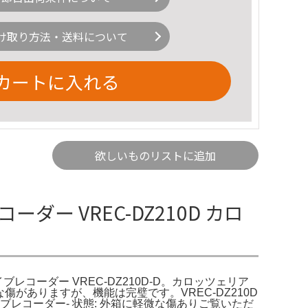
け取り方法・送料について
カートに入れる
欲しいものリストに追加
レコーダー VREC-DZ210D カロ
イブレコーダー VREC-DZ210D-D。カロッツェリア
な傷がありますが、機能は完璧です。VREC-DZ210D
種類: ドライブレコーダー- 状態: 外箱に軽微な傷ありご覧いただ