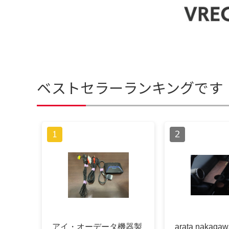
ベストセラーランキングです
アイ・オーデータ機器製
arata nakagaw