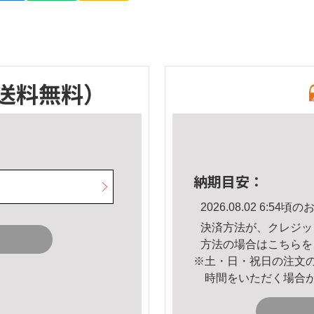
送料無料）
納期目安：
2026.08.02 6:5
決済方法が、クレジッ
方法の場合は
こちら
を
※土・日・祝日の注文
時間をいただく場合
。