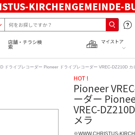
STUS-KIRCHENGEMEINDE-B
マイストア
店舗・チラシ検
索
210D-D ドライブレコーダー Pioneer ドライブレコーダー VREC-DZ210
HOT !
Pioneer VR
ーダー Pion
VREC-DZ2
メラ
※WWW.CHRISTUS-KIRC