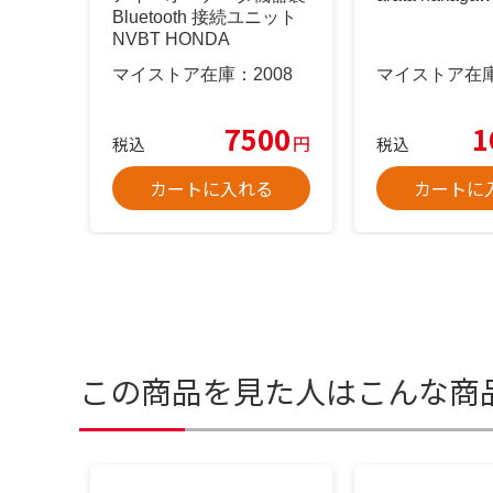
Bluetooth 接続ユニット
NVBT HONDA
マイストア在庫：
2008
マイストア在
7500
1
円
税込
税込
カートに入れる
カートに
この商品を見た人はこんな商