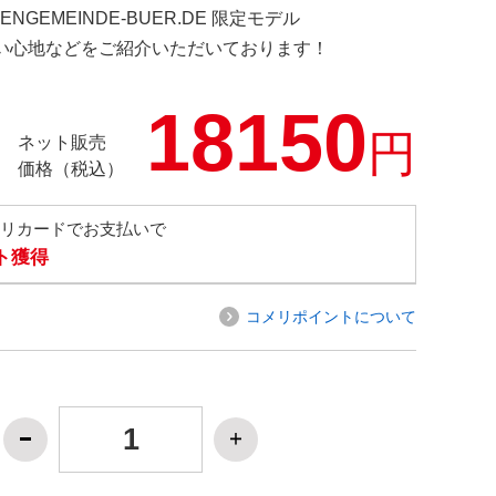
HENGEMEINDE-BUER.DE 限定モデル
の使い心地などをご紹介いただいております！
18150
円
ネット販売
価格（税込）
メリカードでお支払いで
ト獲得
コメリポイントについて