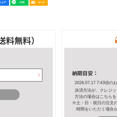
送料無料）
納期目安：
2026.07.17 7:4
決済方法が、クレジッ
方法の場合は
こちら
を
※土・日・祝日の注文
時間をいただく場合
。