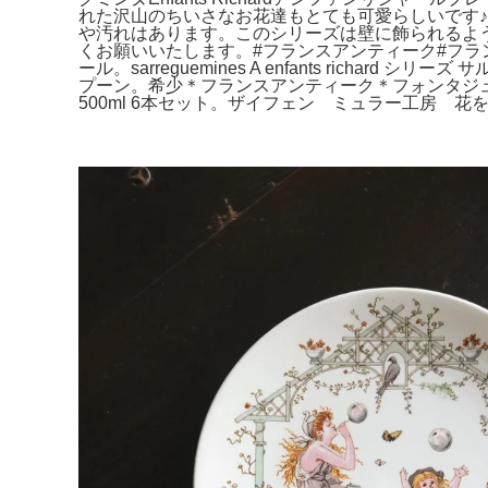
れた沢山のちいさなお花達もとても可愛らしいです♪
や汚れはあります。このシリーズは壁に飾られるよ
くお願いいたします。#フランスアンティーク#フランス
ール。sarreguemines A enfants richard
プーン。希少＊フランスアンティーク＊フォンタジュ＊
500ml 6本セット。ザイフェン ミュラー工房 