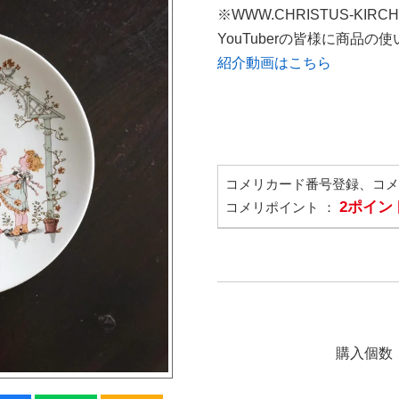
※WWW.CHRISTUS-KIRC
YouTuberの皆様に商品
紹介動画はこちら
コメリカード番号登録、コ
2ポイン
コメリポイント ：
購入個数