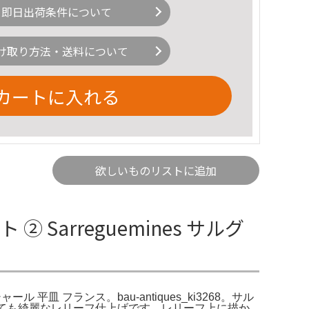
即日出荷条件について
け取り方法・送料について
カートに入れる
欲しいものリストに追加
arreguemines サルグ
ール 平皿 フランス。bau-antiques_ki3268。サル
凸がとても綺麗なレリーフ仕上げです。レリーフ上に描か