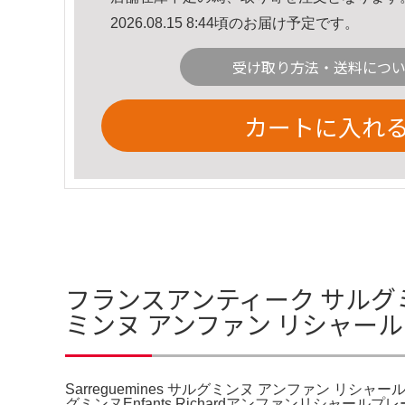
2026.08.15 8:44頃のお届け予定です。
受け取り方法・送料につ
カートに入れ
フランスアンティーク サルグミン
ミンヌ アンファン リシャール
Sarreguemines サルグミンヌ アンファン リシャール
グミンヌEnfants Richardアンファンリ