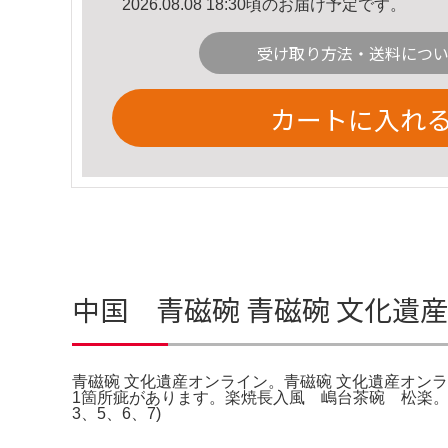
2026.08.08 18:30頃のお届け予定です。
受け取り方法・送料につ
カートに入れ
中国 青磁碗 青磁碗 文化遺
青磁碗 文化遺産オンライン。青磁碗 文化遺産オンライン
1箇所疵があります。楽焼長入風 嶋台茶碗 松楽。明朝瓷
3、5、6、7)