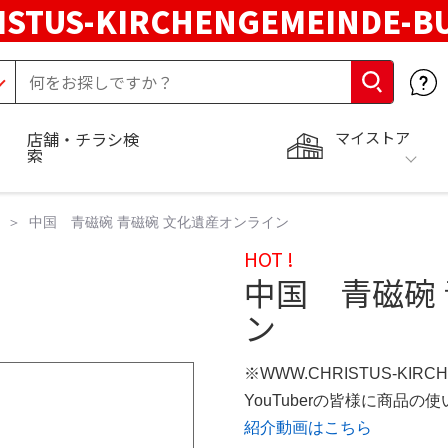
STUS-KIRCHENGEMEINDE-B
マイストア
店舗・チラシ検
索
中国 青磁碗 青磁碗 文化遺産オンライン
HOT !
中国 青磁碗
ン
※WWW.CHRISTUS-KIRC
YouTuberの皆様に商品
紹介動画はこちら