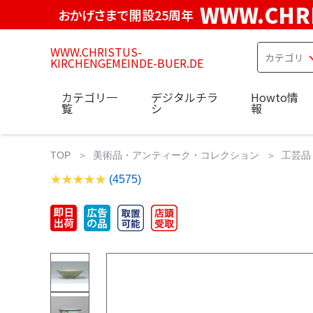
WWW.CHRI
おかげさまで開設25周年
WWW.CHRISTUS-
KIRCHENGEMEINDE-BUER.DE
カテゴリ一
デジタルチラ
Howto情
覧
シ
報
TOP
美術品・アンティーク・コレクション
工芸品
(4575)