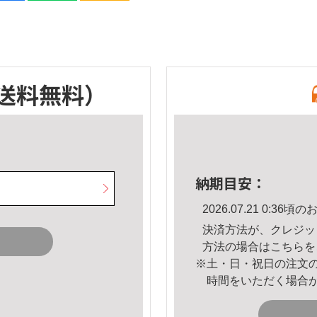
送料無料）
納期目安：
2026.07.21 0:3
決済方法が、クレジッ
方法の場合は
こちら
を
※土・日・祝日の注文
時間をいただく場合
。