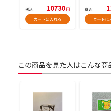
10730
1
円
税込
税込
カートに入れる
カートに
この商品を見た人はこんな商