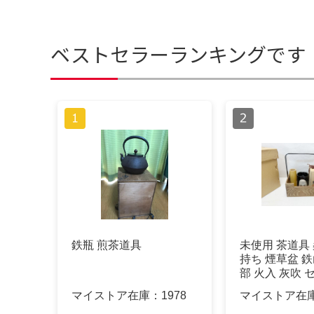
ベストセラーランキングです
鉄瓶 煎茶道具
未使用 茶道具 
持ち 煙草盆 鉄
部 火入 灰吹 
マイストア在庫：
1978
マイストア在