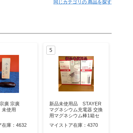
同じカテゴリの 商品を探す
道場宗廣 宗廣
新品未使用品 STAYER
 未使用
マグネシウム充電器 交換
用マグネシウム棒1箱セ
ット
ア在庫：
4632
マイストア在庫：
4370