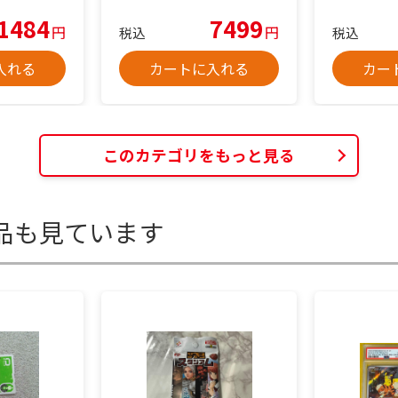
1484
7499
円
円
税込
税込
入れる
カートに入れる
カー
このカテゴリをもっと見る
品も見ています