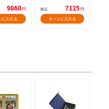
9860
7125
円
円
税込
トに入れる
カートに入れる