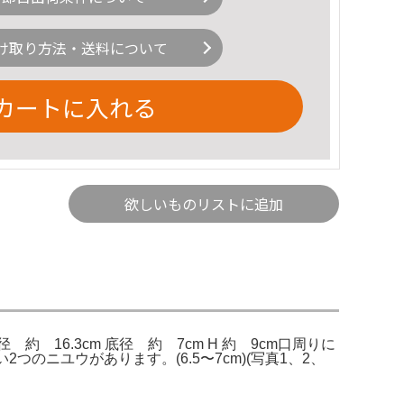
け取り方法・送料について
カートに入れる
欲しいものリストに追加
16.3cm 底径 約 7cm H 約 9cm口周りに
つのニユウがあります。(6.5〜7cm)(写真1、2、