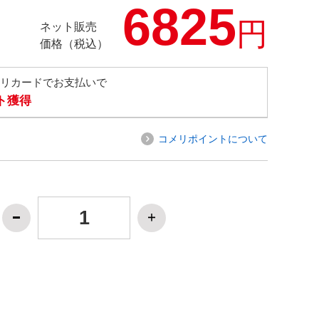
6825
円
ネット販売
価格（税込）
メリカードでお支払いで
ト獲得
コメリポイントについて