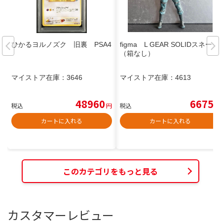
ひかるヨルノズク 旧裏 PSA4
figma L GEAR SOLIDスネーク
（箱なし）
マイストア在庫：
3646
マイストア在庫：
4613
48960
6675
税込
円
税込
円
カートに入れる
カートに入れる
このカテゴリをもっと見る
カスタマーレビュー