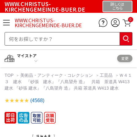
WWW.CHRISTUS-
詳しくは
KIRCHENGEMEINDE-BUER.DE
こちら
WWW.CHRISTUS-
0
KIRCHENGEMEINDE-BUER.DE
マイストア
変更
TOP
美術品・アンティーク・コレクション
工芸品
Ｗ４１
３ 建水 『砂張 建水』『八島望舟 造』 共箱 茶道具 W413
建水 『砂張 建水』『八島望舟 造』 共箱 茶道具 W413 建水
(4568)