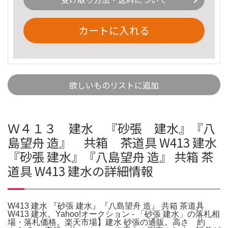
カートに入れる
欲しいものリストに追加
Ｗ４１３ 建水 『砂張 建水』『八
島望舟 造』 共箱 茶道具 W413 建水
『砂張 建水』『八島望舟 造』 共箱 茶
道具 W413 建水の詳細情報
W413 建水 『砂張 建水』『八島望舟 造』 共箱 茶道具
W413 建水。Yahoo!オークション - 「砂張 建水」の落札相
場・落札価格。楽天市場】建水 砂張の通販。高さ 約