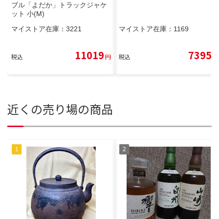
ブル「よだか」トラックジャケ
ット 小(M)
マイストア在庫：
3221
マイストア在庫：
1169
11019
7395
税込
円
税込
円
近くの売り場の商品