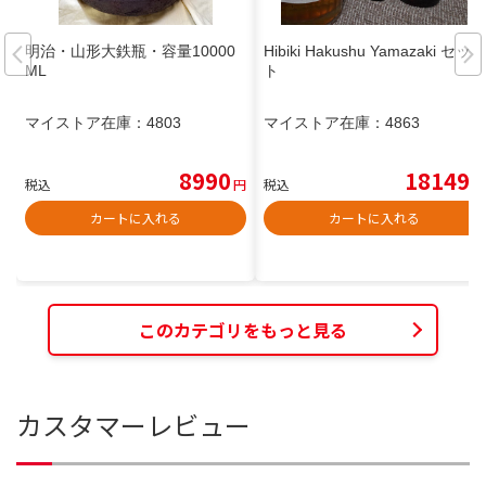
明治・山形大鉄瓶・容量10000
Hibiki Hakushu Yamazaki セッ
ML
ト
マイストア在庫：
4803
マイストア在庫：
4863
8990
18149
税込
円
税込
円
カートに入れる
カートに入れる
このカテゴリをもっと見る
カスタマーレビュー