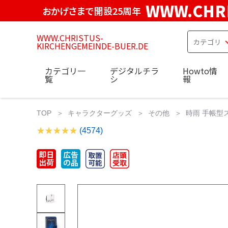
WWW.CHRI
おかげさまで開設25周年
WWW.CHRISTUS-
KIRCHENGEMEINDE-BUER.DE
カテゴリ一
デジタルチラ
Howto情
覧
シ
報
TOP
キャラクターグッズ
その他
時雨 手帳型スマ
(4574)