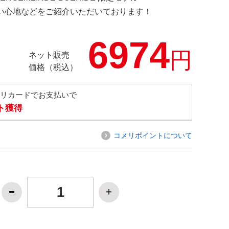
の使い心地などをご紹介いただいております！
6974
円
ネット販売
価格（税込）
メリカードでお支払いで
ト獲得
コメリポイントについて