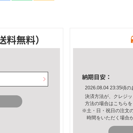
送料無料）
納期目安：
2026.08.04 23:
決済方法が、クレジッ
方法の場合は
こちら
を
※土・日・祝日の注文
時間をいただく場合
。