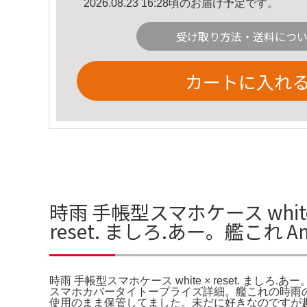
2026.08.23 16:28頃のお届け予定です。
受け取り方法・送料につ
カートに入れ
時雨 手帳型スマホケース white
reset. ましろ.あー。艦これ 
時雨 手帳型スマホケース white × reset. ましろ.
スマホカバータイトープライズ詳細。艦これの時雨の私
使用のまま保管してました。未だに好きなのですが