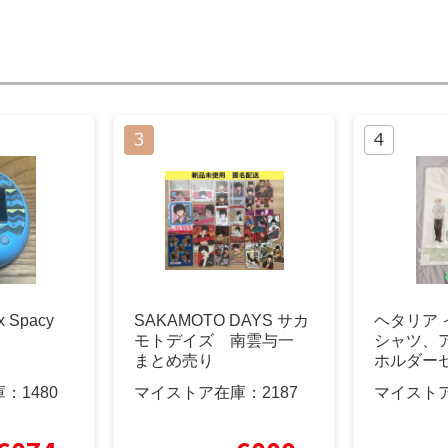
x Spacy
SAKAMOTO DAYS サカ
ヘタリア 
モトデイズ 南雲与一
シャツ、
まとめ売り
ホルダー
庫：
1480
マイストア在庫：
2187
マイスト