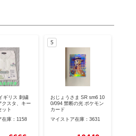
イギリス 刺繍
おじょうさま SR sm6 10
アクスタ、キー
0/094 禁断の光 ポケモン
セット
カード
ア在庫：
1158
マイストア在庫：
3631