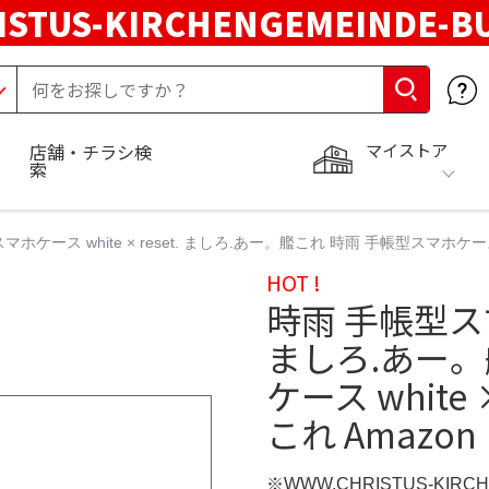
STUS-KIRCHENGEMEINDE-B
マイストア
店舗・チラシ検
索
ホケース white × reset. ましろ.あー。艦これ 時雨 手帳型スマホケース wh
HOT !
時雨 手帳型スマホ
ましろ.あー。
ケース white
これ Amazon
※WWW.CHRISTUS-KIRC