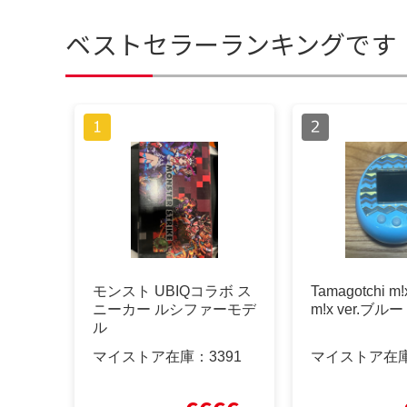
ベストセラーランキングです
モンスト UBIQコラボ ス
Tamagotchi m!
ニーカー ルシファーモデ
m!x ver.ブルー
ル
マイストア在庫：
3391
マイストア在