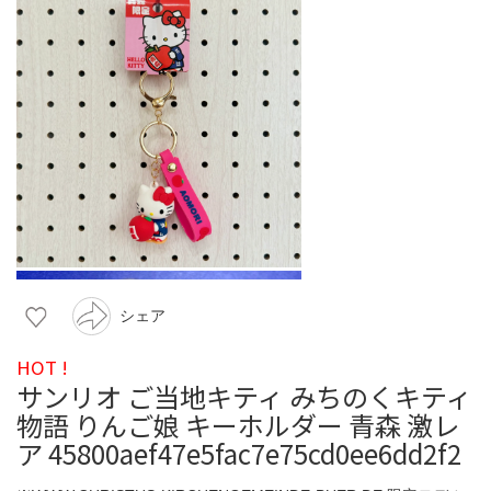
シェア
HOT !
サンリオ ご当地キティ みちのくキティ
物語 りんご娘 キーホルダー 青森 激レ
ア 45800aef47e5fac7e75cd0ee6dd2f2