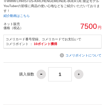
※WWW.CHRISTUS-KIRCHENGEMEINDE-BUER.DE 限定モデル
YouTuberの皆様に商品の使い心地などをご紹介いただいておりま
す！
紹介動画はこちら
ネット販売
7500
円
価格（税込）
コメリカード番号登録、コメリカードでお支払いで
コメリポイント ：
10ポイント獲得
コメリポイントについて
購入個数