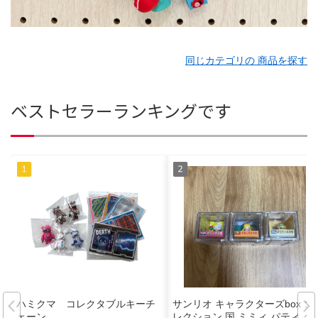
同じカテゴリの 商品を探す
ベストセラーランキングです
ハミクマ コレクタブルキーチ
サンリオ キャラクターズbox コ
ェーン
レクション 国 ミミィ パティ ク