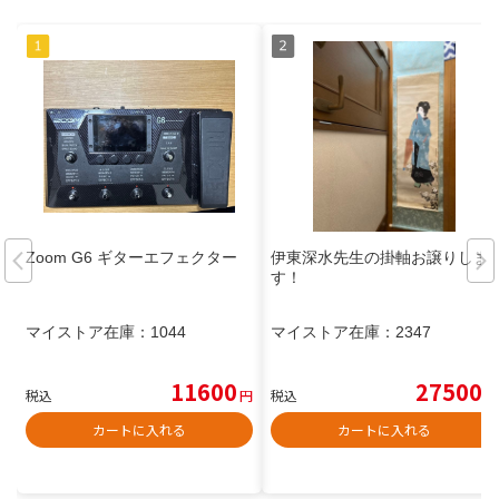
Zoom G6 ギターエフェクター
伊東深水先生の掛軸お譲りしま
す！
マイストア在庫：
1044
マイストア在庫：
2347
11600
27500
税込
円
税込
円
カートに入れる
カートに入れる