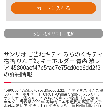
カートに入れる
欲しいものリストに追加
サンリオ ご当地キティ みちのくキティ
物語 りんご娘 キーホルダー 青森 激レ
ア 45800aef47e5fac7e75cd0ee6dd2f2
の詳細情報
45800aef47e5fac7e75cd0ee6dd2f2。キティ青森 りんご娘
ラバーキーホルダー | TORCH-Online Shop-。メルカリ。
サンリオ ご当地キティ みちのくキティ物語 りんご娘 キー
ホルダー 青森県 2001年 当時物 日本限定販売 廃盤品 入手
困難品 激レア 平成レトロ 平成女児Sanrio Hello kitty ハロ