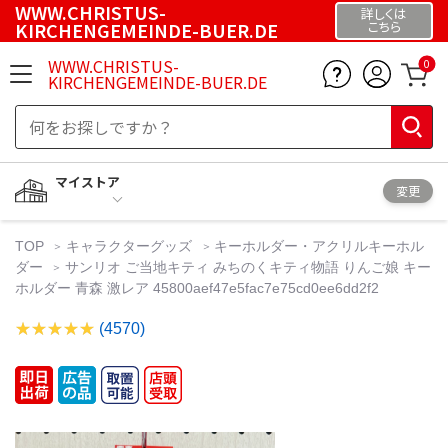
WWW.CHRISTUS-
詳しくは
KIRCHENGEMEINDE-BUER.DE
こちら
WWW.CHRISTUS-
0
KIRCHENGEMEINDE-BUER.DE
マイストア
変更
TOP
キャラクターグッズ
キーホルダー・アクリルキーホル
ダー
サンリオ ご当地キティ みちのくキティ物語 りんご娘 キー
ホルダー 青森 激レア 45800aef47e5fac7e75cd0ee6dd2f2
(4570)