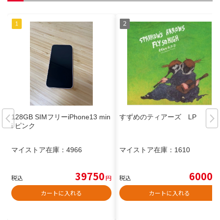
128GB SIMフリーiPhone13 min
すずめのティアーズ LP
i ピンク
マイストア在庫：
4966
マイストア在庫：
1610
39750
6000
税込
円
税込
円
カートに入れる
カートに入れる