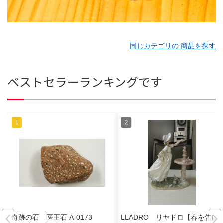
同じカテゴリの 商品を探す
ベストセラーランキングです
奇跡の石 医王石 A-0173
LLADRO リヤドロ【春を告げ