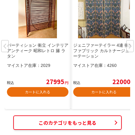
パーティション 衝立 インテリア
ジェニファーテイラー 4連 衝立
アンティーク 昭和レトロ 籐 ラ
ファブリック カルトナージュ パ
タン
ーテーション
マイストア在庫：
2029
マイストア在庫：
4260
27995
22000
税込
円
税込
円
カートに入れる
カートに入れる
このカテゴリをもっと見る