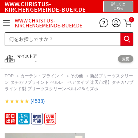
WWW.CHRISTUS-
詳しくは
KIRCHENGEMEINDE-BUER.DE
こちら
WWW.CHRISTUS-
0
KIRCHENGEMEINDE-BUER.DE
マイストア
変更
TOP
カーテン・ブラインド
その他
新品プリーツスクリー
ン タチカワブラインド ペルレ ペアタイプ 楽天市場】タチカワブ
ラインド製 プリーツスクリーンペルレ25/ミズホ
(4533)