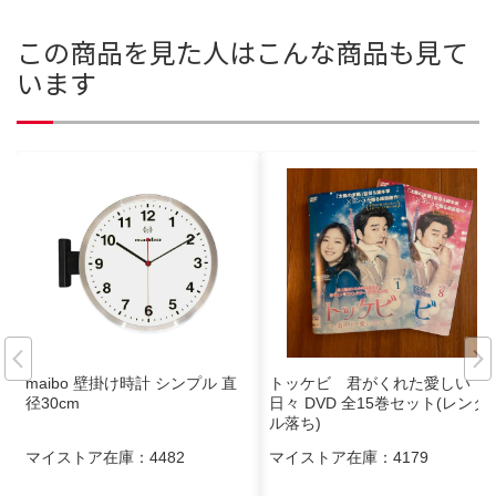
この商品を見た人はこんな商品も見て
います
maibo 壁掛け時計 シンプル 直
トッケビ 君がくれた愛しい
径30cm
日々 DVD 全15巻セット(レンタ
ル落ち)
マイストア在庫：
4482
マイストア在庫：
4179