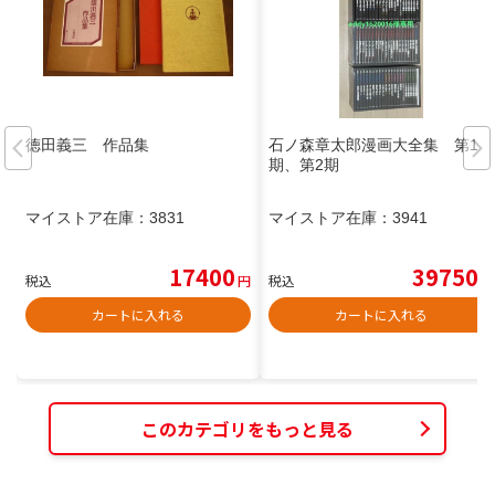
徳田義三 作品集
石ノ森章太郎漫画大全集 第1
期、第2期
マイストア在庫：
3831
マイストア在庫：
3941
17400
39750
税込
円
税込
円
カートに入れる
カートに入れる
このカテゴリをもっと見る