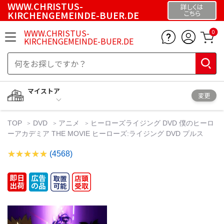
WWW.CHRISTUS-
詳しくは
KIRCHENGEMEINDE-BUER.DE
こちら
WWW.CHRISTUS-
0
KIRCHENGEMEINDE-BUER.DE
マイストア
変更
TOP
DVD
アニメ
ヒーローズライジング DVD 僕のヒーロ
ーアカデミア THE MOVIE ヒーローズ:ライジング DVD プルス
(4568)