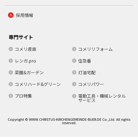
採用情報
専門サイト
コメリ産直
コメリリフォーム
レンガ.pro
住急番
菜園&ガーデン
灯油宅配
コメリハード&グリーン
コメリパワー
プロ特集
電動工具・機械レンタル
サービス
Copyright © WWW.CHRISTUS-KIRCHENGEMEINDE-BUER.DE Co.,Ltd. All rights
reserved.