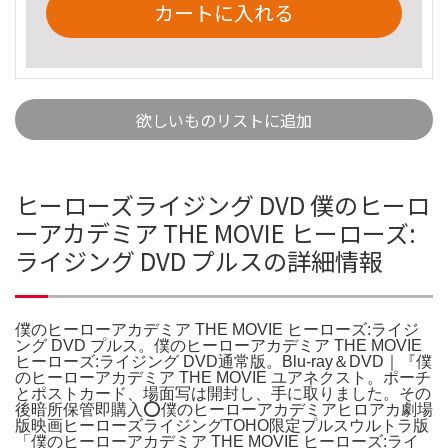
カートに入れる
欲しいものリストに追加
ヒーローズライジング DVD 僕のヒーロ
ーアカデミア THE MOVIE ヒーローズ:
ライジング DVD プルスの詳細情報
僕のヒーローアカデミア THE MOVIE ヒーローズ:ライジ
ング DVD プルス。僕のヒーローアカデミア THE MOVIE
ヒーローズ:ライジング DVD通常版。Blu-ray＆DVD｜『僕
のヒーローアカデミア THE MOVIE ユアネクスト。ポーチ
とポストカード、場面写は開封し、手に取りました。その
後暗所保管即購入⭕️僕のヒーローアカデミアヒロアカ劇場
版映画ヒーローズライジングTOHO限定プルスウルトラ版
「僕のヒーローアカデミア THE MOVIE ヒーローズ:ライ