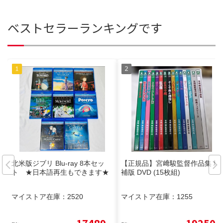
ベストセラーランキングです
北米版ジブリ Blu-ray 8本セッ
【正規品】宮﨑駿監督作品集 増
ト ★日本語再生もできます★
補版 DVD (15枚組)
マイストア在庫：
2520
マイストア在庫：
1255