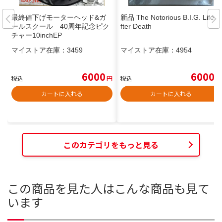
最終値下げモーターヘッド&ガ
新品 The Notorious B.I.G. Life A
ールスクール 40周年記念ピク
fter Death
チャー10inchEP
マイストア在庫：
3459
マイストア在庫：
4954
6000
6000
税込
円
税込
円
カートに入れる
カートに入れる
このカテゴリをもっと見る
この商品を見た人はこんな商品も見て
います