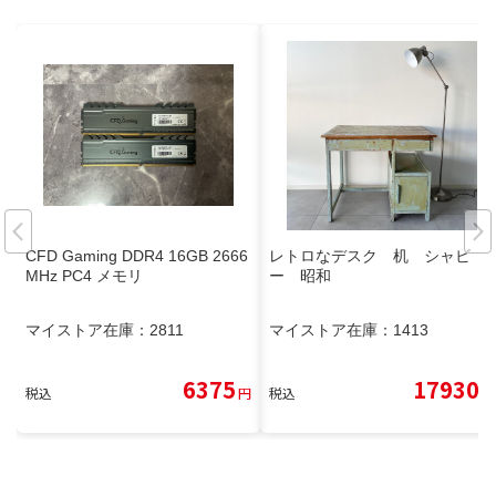
CFD Gaming DDR4 16GB 2666
レトロなデスク 机 シャビ
MHz PC4 メモリ
ー 昭和
マイストア在庫：
2811
マイストア在庫：
1413
6375
17930
税込
円
税込
円