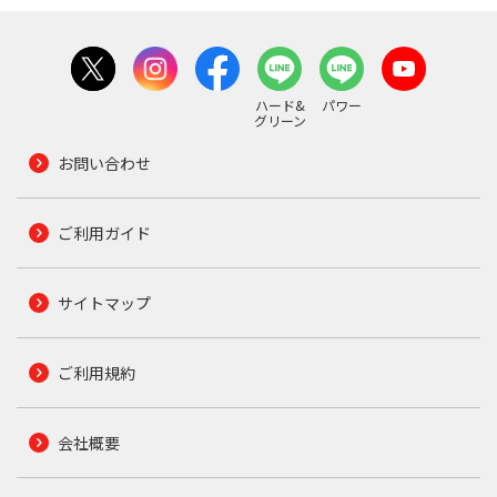
ハード&
パワー
グリーン
お問い合わせ
ご利用ガイド
サイトマップ
ご利用規約
会社概要