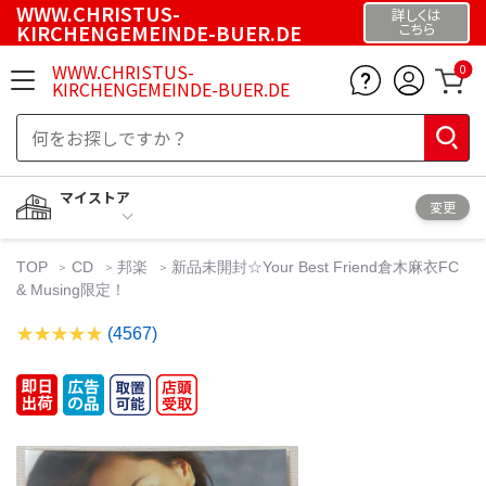
WWW.CHRISTUS-
詳しくは
KIRCHENGEMEINDE-BUER.DE
こちら
WWW.CHRISTUS-
0
KIRCHENGEMEINDE-BUER.DE
マイストア
変更
TOP
CD
邦楽
新品未開封☆Your Best Friend倉木麻衣FC
& Musing限定！
(4567)