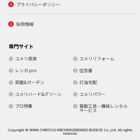
プライバシーポリシー
採用情報
専門サイト
コメリ産直
コメリリフォーム
レンガ.pro
住急番
菜園&ガーデン
灯油宅配
コメリハード&グリーン
コメリパワー
プロ特集
電動工具・機械レンタル
サービス
Copyright © WWW.CHRISTUS-KIRCHENGEMEINDE-BUER.DE Co.,Ltd. All rights
reserved.