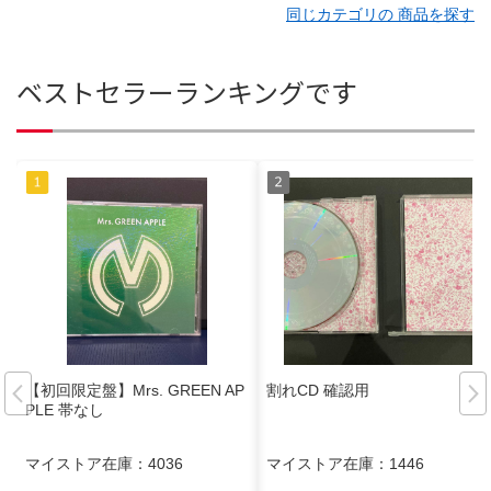
同じカテゴリの 商品を探す
ベストセラーランキングです
【初回限定盤】Mrs. GREEN AP
割れCD 確認用
PLE 帯なし
マイストア在庫：
4036
マイストア在庫：
1446