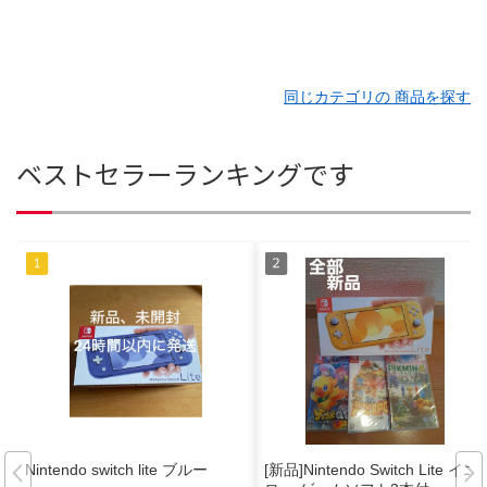
同じカテゴリの 商品を探す
ベストセラーランキングです
Nintendo switch lite ブルー
[新品]Nintendo Switch Lite イエ