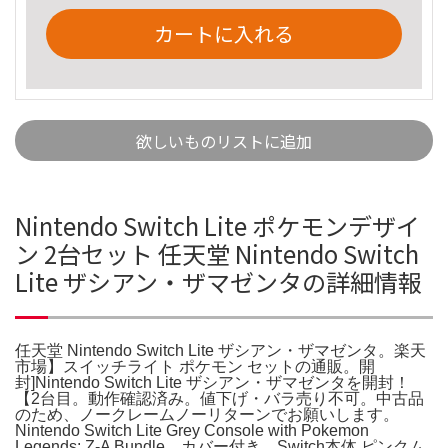
カートに入れる
欲しいものリストに追加
Nintendo Switch Lite ポケモンデザイ
ン 2台セット 任天堂 Nintendo Switch
Lite ザシアン・ザマゼンタの詳細情報
任天堂 Nintendo Switch Lite ザシアン・ザマゼンタ。楽天
市場】スイッチライト ポケモン セットの通販。開
封]Nintendo Switch Lite ザシアン・ザマゼンタを開封！
【2台目。動作確認済み。値下げ・バラ売り不可。中古品
のため、ノークレームノーリターンでお願いします。
Nintendo Switch Lite Grey Console with Pokemon
Legends: Z-A Bundle。カバー付き。Switch本体 ピンクム