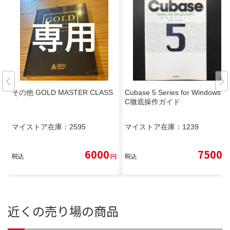
その他 GOLD MASTER CLASS
Cubase 5 Series for Windows P
C徹底操作ガイド
マイストア在庫：
2595
マイストア在庫：
1239
6000
7500
税込
円
税込
円
近くの売り場の商品