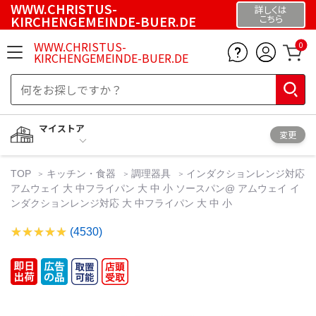
WWW.CHRISTUS-
詳しくは
KIRCHENGEMEINDE-BUER.DE
こちら
WWW.CHRISTUS-
0
KIRCHENGEMEINDE-BUER.DE
マイストア
変更
TOP
キッチン・食器
調理器具
インダクションレンジ対応
アムウェイ 大 中フライパン 大 中 小 ソースパン@ アムウェイ イ
ンダクションレンジ対応 大 中フライパン 大 中 小
(4530)