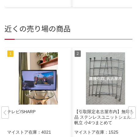
近くの売り場の商品
テレビ/SHARP
【引取限定名古屋市内】無印良
品 ステンレスユニットシェルフ
帆立 小4つまとめて
マイストア在庫：
4021
マイストア在庫：
1525