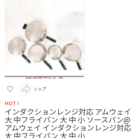
シェア
HOT !
インダクションレンジ対応 アムウェイ
大 中フライパン 大 中 小 ソースパン@
アムウェイ インダクションレンジ対応
大 中フライパン 大 中 小