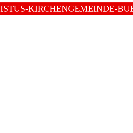
ISTUS-KIRCHENGEMEINDE-BU