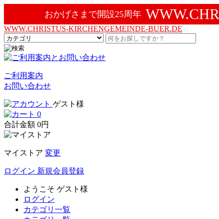
WWW.CHR
おかげさまで開設25周年
WWW.CHRISTUS-KIRCHENGEMEINDE-BUER.DE
ご利用案内
お問い合わせ
ゲスト様
0
合計金額
0円
マイストア
変更
ログイン
新規会員登録
ようこそ
ゲスト様
ログイン
カテゴリ一覧