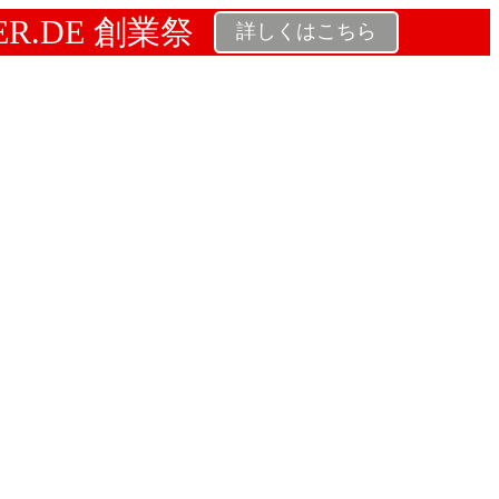
ER.DE 創業祭
詳しくは
こちら