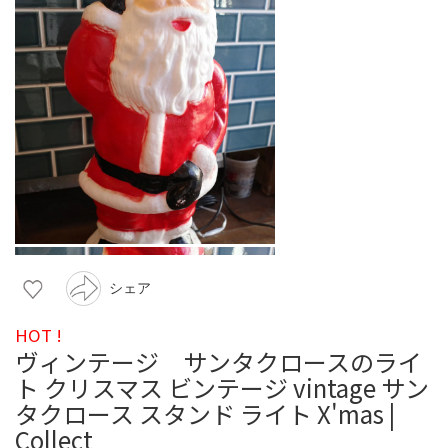
シェア
HOT !
ヴィンテージ サンタクロースのライ
ト クリスマス ビンテージ vintage サン
タクロース スタンド ライト X'mas |
Collect