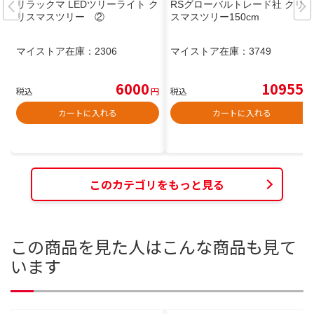
リラックマ LEDツリーライト ク
RSグローバルトレード社 クリ
リスマスツリー ②
スマスツリー150cm
マイストア在庫：
2306
マイストア在庫：
3749
6000
10955
税込
円
税込
円
カートに入れる
カートに入れる
このカテゴリをもっと見る
この商品を見た人はこんな商品も見て
います