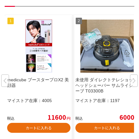
medicube ブースタープロX2 美
未使用 ダイレクトテレショップ
顔器
ヘッドシェーバー サムライシェ
ーブ T03300B
マイストア在庫：
4005
マイストア在庫：
1197
11600
6000
税込
円
税込
円
カートに入れる
カートに入れる